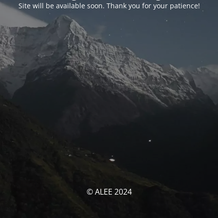
Site will be available soon. Thank you for your patience!
© ALEE 2024