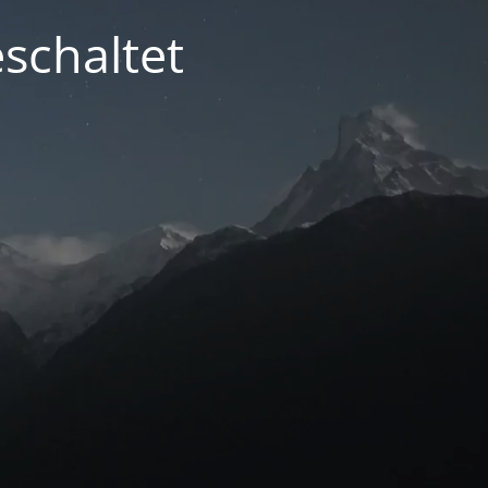
schaltet