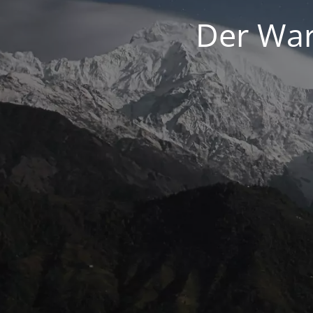
Der War