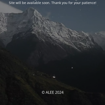
Site will be available soon. Thank you for your patience!
© ALEE 2024